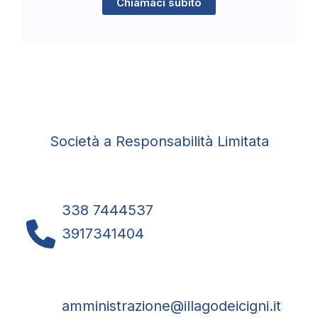
Chiamaci subito
Società a Responsabilità Limitata
338 7444537
3917341404
amministrazione@illagodeicigni.it