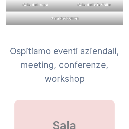
Sala dei cigni
Sala delle farfalle
Sala dei colibrì
Ospitiamo eventi aziendali,
meeting, conferenze,
workshop
Sala