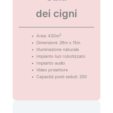
dei cigni
2
Area: 420m
Dimensioni: 28m x 15m
Illuminazione naturale
Impianto luci robotizzato
Impianto audio
Video proiettore
Capacità posti seduti: 200