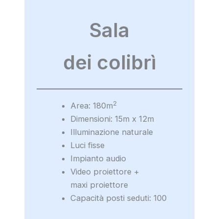
Sala
dei colibrì
2
Area: 180m
Dimensioni: 15m x 12m
Illuminazione naturale
Luci fisse
Impianto audio
Video proiettore +
maxi proiettore
Capacità posti seduti: 100