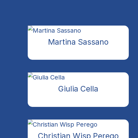
Martina Sassano
Giulia Cella
Christian Wisp Perego