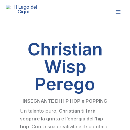
Vai
al
contenuto
Christian
Wisp
Perego
INSEGNANTE DI HIP HOP e POPPING
Un talento puro,
Christian ti farà
scoprire la grinta e l’energia dell’hip
hop
. Con la sua creatività e il suo ritmo