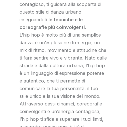
contagioso, ti guiderà alla scoperta di
questo stile di danza urbano,
insegnandoti
le tecniche e le
coreografie più coinvolgenti
.
L’hip hop è molto più di una semplice
danza: è un’esplosione di energia, un
mix di ritmo, movimento e attitudine che
ti farà sentire vivo e vibrante. Nato dalle
strade e dalla cultura urbana, l’hip hop
è un linguaggio di espressione potente
e autentico, che ti permette di
comunicare la tua personalità, il tuo
stile unico e la tua visione del mondo.
Attraverso passi dinamici, coreografie
coinvolgenti e un’energia contagiosa,
l’hip hop ti sfida a superare i tuoi limiti,
a scoprire nuove possibilità di