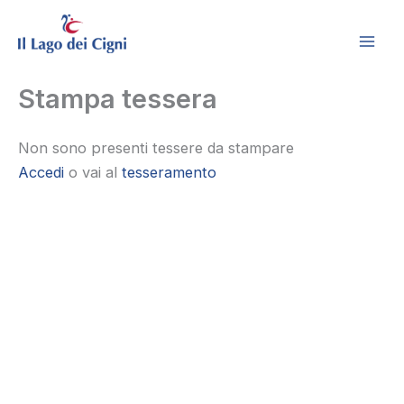
Vai
al
contenuto
Stampa tessera
Non sono presenti tessere da stampare
Accedi
o vai al
tesseramento