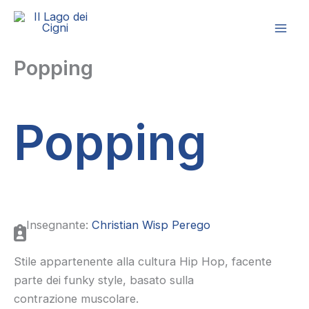
Vai
al
contenuto
Popping
Popping
Insegnante:
Christian Wisp Perego
Stile appartenente alla cultura Hip Hop, facente
parte dei funky style, basato sulla
contrazione muscolare.