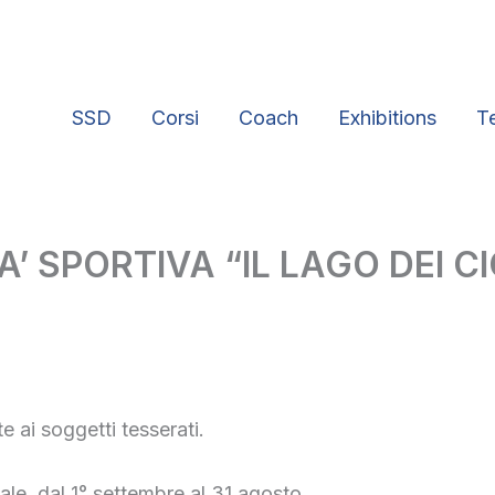
SSD
Corsi
Coach
Exhibitions
T
SPORTIVA “IL LAGO DEI CIGN
 ai soggetti tesserati.
ale, dal 1° settembre al 31 agosto.