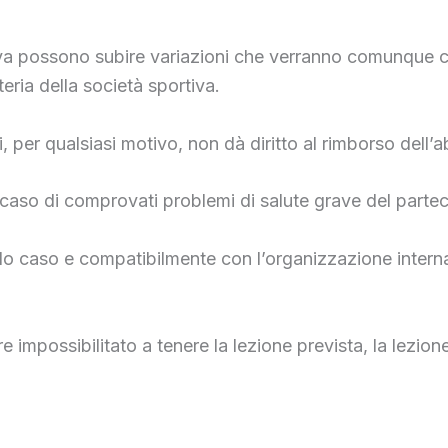
 sportiva possono subire variazioni che verranno comun
eria della società sportiva.
, per qualsiasi motivo, non dà diritto al rimborso dell
 caso di comprovati problemi di salute grave del partec
olo caso e compatibilmente con l’organizzazione interna
are impossibilitato a tenere la lezione prevista, la lezi