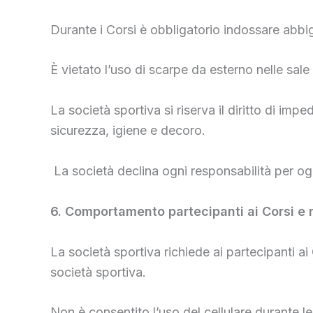
Durante i Corsi è obbligatorio indossare abbig
È vietato l’uso di scarpe da esterno nelle sale
La società sportiva si riserva il diritto di im
sicurezza, igiene e decoro.
La società declina ogni responsabilità per ogget
6. Comportamento partecipanti ai Corsi e 
La società sportiva richiede ai partecipanti 
società sportiva.
Non è consentito l’uso del cellulare durante le