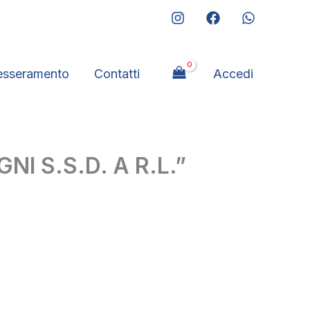
esseramento
Contatti
Accedi
I S.S.D. A R.L.”