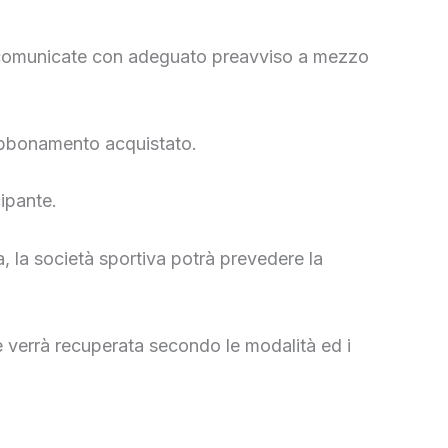
que comunicate con adeguato preavviso a mezzo
’abbonamento acquistato.
ipante.
, la società sportiva potrà prevedere la
one verrà recuperata secondo le modalità ed i