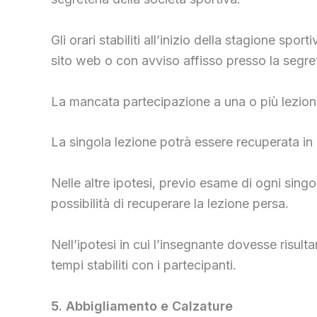
Gli orari stabiliti all’inizio della stagione
sito web o con avviso affisso presso la segret
La mancata partecipazione a una o più lezioni
La singola lezione potrà essere recuperata in
Nelle altre ipotesi, previo esame di ogni sing
possibilità di recuperare la lezione persa.
Nell’ipotesi in cui l’insegnante dovesse risult
tempi stabiliti con i partecipanti.
5. Abbigliamento e Calzature