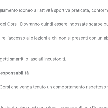
liamento idoneo all’attività sportiva praticata, conform
 dei Corsi. Dovranno quindi essere indossate scarpe puli
pedire l’accesso alle lezioni a chi non si presenti con un
ti smarriti o lasciati incustoditi.
responsabilità
ai Corsi che venga tenuto un comportamento rispettoso
 lezioni, salvo casi eccezionali concordati con l’insegn