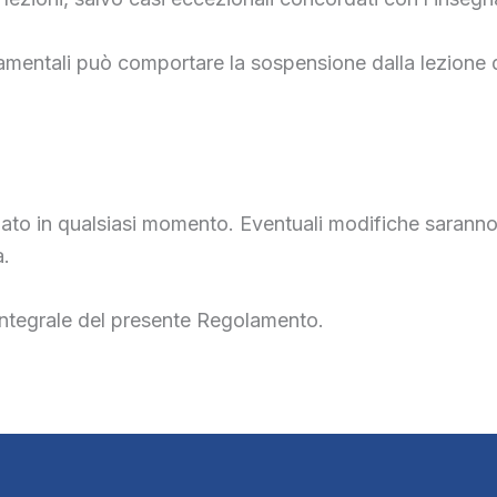
mentali può comportare la sospensione dalla lezione d
ato in qualsiasi momento. Eventuali modifiche saranno
à.
 integrale del presente Regolamento.