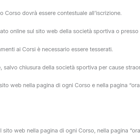
 Corso dovrà essere contestuale all’iscrizione.
o online sul sito web della società sportiva o presso l
menti ai Corsi è necessario essere tesserati.
salvo chiusura della società sportiva per cause straord
 sito web nella pagina di ogni Corso e nella pagina “ora
sul sito web nella pagina di ogni Corso, nella pagina “or