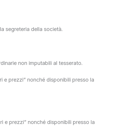
a segreteria della società.
inarie non imputabili al tesserato.
ri e prezzi” nonché disponibili presso la
ari e prezzi” nonché disponibili presso la