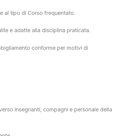
e al tipo di Corso frequentato.
te e adatte alla disciplina praticata.
 abbigliamento conforme per motivi di
 verso insegnanti, compagni e personale della
ante.