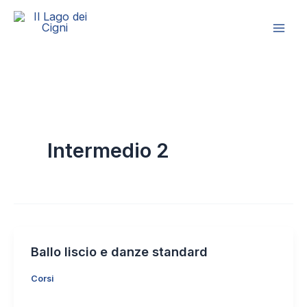
Vai
al
contenuto
Intermedio 2
Ballo liscio e danze standard
Corsi